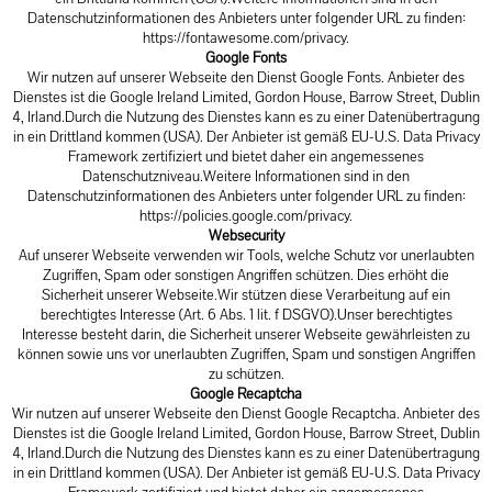
Datenschutzinformationen des Anbieters unter folgender URL zu finden:
https://fontawesome.com/privacy
.
Google Fonts
Wir nutzen auf unserer Webseite den Dienst Google Fonts. Anbieter des
Dienstes ist die Google Ireland Limited, Gordon House, Barrow Street, Dublin
4, Irland.Durch die Nutzung des Dienstes kann es zu einer Datenübertragung
in ein Drittland kommen (USA). Der Anbieter ist gemäß EU-U.S. Data Privacy
Framework zertifiziert und bietet daher ein angemessenes
Datenschutzniveau.Weitere Informationen sind in den
Datenschutzinformationen des Anbieters unter folgender URL zu finden:
https://policies.google.com/privacy
.
Websecurity
Auf unserer Webseite verwenden wir Tools, welche Schutz vor unerlaubten
Zugriffen, Spam oder sonstigen Angriffen schützen. Dies erhöht die
Sicherheit unserer Webseite.Wir stützen diese Verarbeitung auf ein
berechtigtes Interesse (Art. 6 Abs. 1 lit. f DSGVO).Unser berechtigtes
Interesse besteht darin, die Sicherheit unserer Webseite gewährleisten zu
können sowie uns vor unerlaubten Zugriffen, Spam und sonstigen Angriffen
zu schützen.
Google Recaptcha
Wir nutzen auf unserer Webseite den Dienst Google Recaptcha. Anbieter des
Dienstes ist die Google Ireland Limited, Gordon House, Barrow Street, Dublin
4, Irland.Durch die Nutzung des Dienstes kann es zu einer Datenübertragung
in ein Drittland kommen (USA). Der Anbieter ist gemäß EU-U.S. Data Privacy