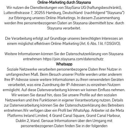
Online-Marketing durch Staysana
Wir nutzen die Dienstleistungen von StaySana UG (haftungsbeschränkt),
Lutterothstrasse 7, 20255 Hamburg, Deutschland (nachfolgend “Staysana”)
zur Erbringung unseres Online-Marketings. In diesem Zusammenhang
werden Ihre personenbezogenen Daten an Staysana übermittelt bzw. durch
Staysana verarbeitet.
Die Verarbeitung erfolgt auf Grundlage unseres berechtigten Interesses an
einem möglichst effektiven Online-Marketing (Art. 6 Abs. 1 lit. f DSGVO).
Weitere Informationen können Sie der Datenschutzerklärung von Staysana
entnehmen:
https://join.staysana.com/datenschutz
Whatsapp
Soziale Netzwerke verarbeiten personenbezogene Daten Ihrer Nutzer in
umfangreichen Maß. Beim Besuch unserer Profile werden unter anderem
Ihre IP-Adresse sowie weitere Informationen zu Ihren verwendeten Geräten
verarbeitet, was eine Zuordnung der IP-Adressen zu einzelnen Nutzern
ermöglicht. Auf diese Datenverarbeitung können wir keinen Einfluss nehmen.
Wir weisen Sie darauf hin, dass Sie unsere Profile auf den sozialen
Netzwerken und ihre Funktionen in eigener Verantwortung nutzen. Details
zur Datenverarbeitung können Sie der Datenschutzerklärung des Betreibers
entnehmen.Wir verfügen über ein Profil bei WhatsApp. Anbieter ist die Meta
Platforms Ireland Limited, 4 Grand Canal Square, Grand Canal Harbour,
Dublin 2, Irland. Genaue Informationen über den Umgang mit
personenbezogenen Daten finden Sie in der folgenden