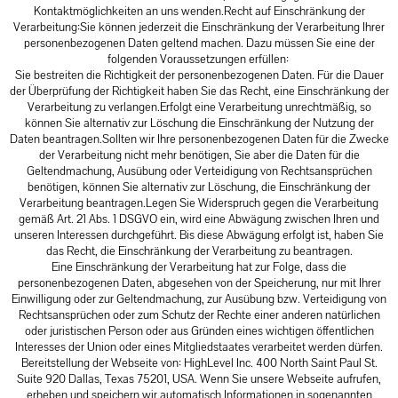
Kontaktmöglichkeiten an uns wenden.Recht auf Einschränkung der
Verarbeitung:Sie können jederzeit die Einschränkung der Verarbeitung Ihrer
personenbezogenen Daten geltend machen. Dazu müssen Sie eine der
folgenden Voraussetzungen erfüllen:
Sie bestreiten die Richtigkeit der personenbezogenen Daten. Für die Dauer
der Überprüfung der Richtigkeit haben Sie das Recht, eine Einschränkung der
Verarbeitung zu verlangen.Erfolgt eine Verarbeitung unrechtmäßig, so
können Sie alternativ zur Löschung die Einschränkung der Nutzung der
Daten beantragen.Sollten wir Ihre personenbezogenen Daten für die Zwecke
der Verarbeitung nicht mehr benötigen, Sie aber die Daten für die
Geltendmachung, Ausübung oder Verteidigung von Rechtsansprüchen
benötigen, können Sie alternativ zur Löschung, die Einschränkung der
Verarbeitung beantragen.Legen Sie Widerspruch gegen die Verarbeitung
gemäß Art. 21 Abs. 1 DSGVO ein, wird eine Abwägung zwischen Ihren und
unseren Interessen durchgeführt. Bis diese Abwägung erfolgt ist, haben Sie
das Recht, die Einschränkung der Verarbeitung zu beantragen.
Eine Einschränkung der Verarbeitung hat zur Folge, dass die
personenbezogenen Daten, abgesehen von der Speicherung, nur mit Ihrer
Einwilligung oder zur Geltendmachung, zur Ausübung bzw. Verteidigung von
Rechtsansprüchen oder zum Schutz der Rechte einer anderen natürlichen
oder juristischen Person oder aus Gründen eines wichtigen öffentlichen
Interesses der Union oder eines Mitgliedstaates verarbeitet werden dürfen.
Bereitstellung der Webseite von: HighLevel Inc. 400 North Saint Paul St.
Suite 920 Dallas, Texas 75201, USA. Wenn Sie unsere Webseite aufrufen,
erheben und speichern wir automatisch Informationen in sogenannten