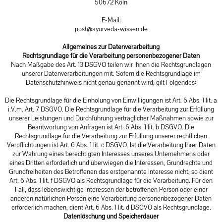
50672 Köln
E-Mail:
post@ayurveda-wissen.de
Allgemeines zur Datenverarbeitung
Rechtsgrundlage für die Verarbeitung personenbezogener Daten
Nach Maßgabe des Art. 13 DSGVO teilen wir Ihnen die Rechtsgrundlagen
unserer Datenverarbeitungen mit. Sofern die Rechtsgrundlage im
Datenschutzhinweis nicht genau genannt wird, gilt Folgendes:
Die Rechtsgrundlage für die Einholung von Einwilligungen ist Art. 6 Abs. 1 lit. a
i.V.m. Art. 7 DSGVO. Die Rechtsgrundlage für die Verarbeitung zur Erfüllung
unserer Leistungen und Durchführung vertraglicher Maßnahmen sowie zur
Beantwortung von Anfragen ist Art. 6 Abs. 1 lit. b DSGVO. Die
Rechtsgrundlage für die Verarbeitung zur Erfüllung unserer rechtlichen
Verpflichtungen ist Art. 6 Abs. 1 lit. c DSGVO. Ist die Verarbeitung Ihrer Daten
zur Wahrung eines berechtigten Interesses unseres Unternehmens oder
eines Dritten erforderlich und überwiegen die Interessen, Grundrechte und
Grundfreiheiten des Betroffenen das erstgenannte Interesse nicht, so dient
Art. 6 Abs. 1 lit. f DSGVO als Rechtsgrundlage für die Verarbeitung. Für den
Fall, dass lebenswichtige Interessen der betroffenen Person oder einer
anderen natürlichen Person eine Verarbeitung personenbezogener Daten
erforderlich machen, dient Art. 6 Abs. 1 lit. d DSGVO als Rechtsgrundlage.
Datenlöschung und Speicherdauer