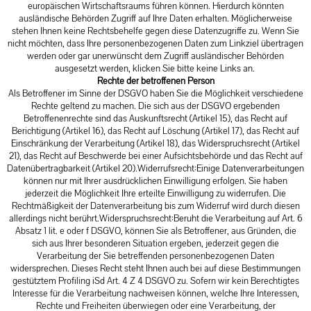
europäischen Wirtschaftsraums führen können. Hierdurch könnten
ausländische Behörden Zugriff auf Ihre Daten erhalten. Möglicherweise
stehen Ihnen keine Rechtsbehelfe gegen diese Datenzugriffe zu. Wenn Sie
nicht möchten, dass Ihre personenbezogenen Daten zum Linkziel übertragen
werden oder gar unerwünscht dem Zugriff ausländischer Behörden
ausgesetzt werden, klicken Sie bitte keine Links an.
Rechte der betroffenen Person
Als Betroffener im Sinne der DSGVO haben Sie die Möglichkeit verschiedene
Rechte geltend zu machen. Die sich aus der DSGVO ergebenden
Betroffenenrechte sind das Auskunftsrecht (Artikel 15), das Recht auf
Berichtigung (Artikel 16), das Recht auf Löschung (Artikel 17), das Recht auf
Einschränkung der Verarbeitung (Artikel 18), das Widerspruchsrecht (Artikel
21), das Recht auf Beschwerde bei einer Aufsichtsbehörde und das Recht auf
Datenübertragbarkeit (Artikel 20).Widerrufsrecht:Einige Datenverarbeitungen
können nur mit Ihrer ausdrücklichen Einwilligung erfolgen. Sie haben
jederzeit die Möglichkeit Ihre erteilte Einwilligung zu widerrufen. Die
Rechtmäßigkeit der Datenverarbeitung bis zum Widerruf wird durch diesen
allerdings nicht berührt.Widerspruchsrecht:Beruht die Verarbeitung auf Art. 6
Absatz 1 lit. e oder f DSGVO, können Sie als Betroffener, aus Gründen, die
sich aus Ihrer besonderen Situation ergeben, jederzeit gegen die
Verarbeitung der Sie betreffenden personenbezogenen Daten
widersprechen. Dieses Recht steht Ihnen auch bei auf diese Bestimmungen
gestütztem Profiling iSd Art. 4 Z 4 DSGVO zu. Sofern wir kein Berechtigtes
Interesse für die Verarbeitung nachweisen können, welche Ihre Interessen,
Rechte und Freiheiten überwiegen oder eine Verarbeitung, der