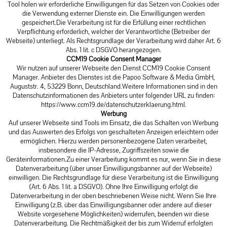
Tool holen wir erforderliche Einwilligungen für das Setzen von Cookies oder
die Verwendung externer Dienste ein. Die Einwilligungen werden
gespeichert.Die Verarbeitung ist für die Erfüllung einer rechtlichen
Verpflichtung erforderlich, welcher der Verantwortliche (Betreiber der
Webseite) unterliegt. Als Rechtsgrundlage der Verarbeitung wird daher Art. 6
Abs. 1 lit. c DSGVO herangezogen.
CCM19 Cookie Consent Manager
Wir nutzen auf unserer Webseite den Dienst CCM19 Cookie Consent
Manager. Anbieter des Dienstes ist die Papoo Software & Media GmbH,
Auguststr. 4, 53229 Bonn, Deutschland.Weitere Informationen sind in den
Datenschutzinformationen des Anbieters unter folgender URL zu finden:
https://www.ccm19.de/datenschutzerklaerung.html
.
Werbung
Auf unserer Webseite sind Tools im Einsatz, die das Schalten von Werbung
und das Auswerten des Erfolgs von geschalteten Anzeigen erleichtern oder
ermöglichen. Hierzu werden personenbezogene Daten verarbeitet,
insbesondere die IP-Adresse, Zugriffszeiten sowie die
Geräteinformationen.Zu einer Verarbeitung kommt es nur, wenn Sie in diese
Datenverarbeitung (über unser Einwilligungsbanner auf der Webseite)
einwilligen. Die Rechtsgrundlage für diese Verarbeitung ist die Einwilligung
(Art. 6 Abs. 1 lit. a DSGVO). Ohne Ihre Einwilligung erfolgt die
Datenverarbeitung in der oben beschriebenen Weise nicht. Wenn Sie Ihre
Einwilligung (z.B. über das Einwilligungsbanner oder andere auf dieser
Website vorgesehene Möglichkeiten) widerrufen, beenden wir diese
Datenverarbeitung. Die Rechtmäßigkeit der bis zum Widerruf erfolgten