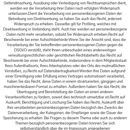
Geltendmachung, Ausübung oder Verteidigung von Rechtsansprüchen dient,
werden wir die Verarbeitung ihrer Daten nach erfolgten Widerspruch
unterlassen.Dient die Verarbeitung von personenbezogenen Daten der
Betreibung von Direktwerbung, so haben Sie auch das Recht, jederzeit
Widerspruch zu erheben. Dasselbe gilt für Profiling, welches mit
Direktwerbung in Verbindung steht. Auch hier werden wir personenbezogene
Daten nicht mehr verarbeiten, sobald Sie Widerspruch erheben.Recht auf
Beschwerde bei einer Aufsichtsbehörde:Wenn Sie der Ansicht sind, dass die
Verarbeitung der Sie betreffenden personenbezogenen Daten gegen die
DSGVO verstößt, steht Ihnen unbeschadet eines anderweitigen
verwaltungsrechtlichen oder gerichtlichen Rechtsbehelfs das Recht auf
Beschwerde bei einer Aufsichtsbehörde, insbesondere in dem Mitgliedsstaat
Ihres Aufenthaltsorts, Ihres Arbeitsplatzes oder des Orts des mutmaßlichen
Verstoßes, zu.Recht auf Datenübertragbarkeit:Werden Ihre Daten aufgrund
einer Einwilligung oder Erfüllung eines Vertrages automatisiert verarbeitet,
haben Sie das Recht, diese Daten in einem strukturierten, gängigen und
maschinenlesbaren Format zu erhalten. Außerdem haben Sie das Recht, die
Übertragung und Bereitstellung der Daten an einen anderen
Verantwortlichen zu fordern, soweit dies technisch umsetzbar ist.Recht auf
Auskunft, Berichtigung und Löschung:Sie haben das Recht, Auskunft über
Ihre verarbeiteten personenbezogenen Daten bezüglich des Zwecks der
Datenverarbeitung, der Kategorien, der Empfänger sowie der Dauer der
Speicherung zu erhalten. Bei Fragen zu diesem Thema oder auch zu anderen
Themen bezüglich personenbezogener Daten können Sie sich
selbstverständlich über die im Impressum angegebenen