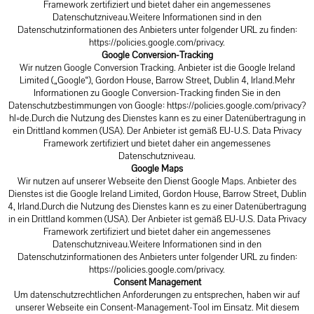
Framework zertifiziert und bietet daher ein angemessenes
Datenschutzniveau.Weitere Informationen sind in den
Datenschutzinformationen des Anbieters unter folgender URL zu finden:
https://policies.google.com/privacy
.
Google Conversion-Tracking
Wir nutzen Google Conversion Tracking. Anbieter ist die Google Ireland
Limited („Google“), Gordon House, Barrow Street, Dublin 4, Irland.Mehr
Informationen zu Google Conversion-Tracking finden Sie in den
Datenschutzbestimmungen von Google:
https://policies.google.com/privacy?
hl=de.Durch
die Nutzung des Dienstes kann es zu einer Datenübertragung in
ein Drittland kommen (USA). Der Anbieter ist gemäß EU-U.S. Data Privacy
Framework zertifiziert und bietet daher ein angemessenes
Datenschutzniveau.
Google Maps
Wir nutzen auf unserer Webseite den Dienst Google Maps. Anbieter des
Dienstes ist die Google Ireland Limited, Gordon House, Barrow Street, Dublin
4, Irland.Durch die Nutzung des Dienstes kann es zu einer Datenübertragung
in ein Drittland kommen (USA). Der Anbieter ist gemäß EU-U.S. Data Privacy
Framework zertifiziert und bietet daher ein angemessenes
Datenschutzniveau.Weitere Informationen sind in den
Datenschutzinformationen des Anbieters unter folgender URL zu finden:
https://policies.google.com/privacy
.
Consent Management
Um datenschutzrechtlichen Anforderungen zu entsprechen, haben wir auf
unserer Webseite ein Consent-Management-Tool im Einsatz. Mit diesem