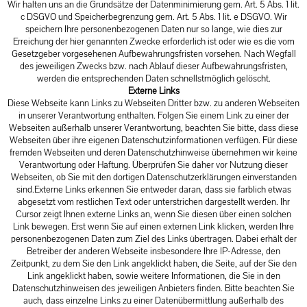
Wir halten uns an die Grundsätze der Datenminimierung gem. Art. 5 Abs. 1 lit.
c DSGVO und Speicherbegrenzung gem. Art. 5 Abs. 1 lit. e DSGVO. Wir
speichern Ihre personenbezogenen Daten nur so lange, wie dies zur
Erreichung der hier genannten Zwecke erforderlich ist oder wie es die vom
Gesetzgeber vorgesehenen Aufbewahrungsfristen vorsehen. Nach Wegfall
des jeweiligen Zwecks bzw. nach Ablauf dieser Aufbewahrungsfristen,
werden die entsprechenden Daten schnellstmöglich gelöscht.
Externe Links
Diese Webseite kann Links zu Webseiten Dritter bzw. zu anderen Webseiten
in unserer Verantwortung enthalten. Folgen Sie einem Link zu einer der
Webseiten außerhalb unserer Verantwortung, beachten Sie bitte, dass diese
Webseiten über ihre eigenen Datenschutzinformationen verfügen. Für diese
fremden Webseiten und deren Datenschutzhinweise übernehmen wir keine
Verantwortung oder Haftung. Überprüfen Sie daher vor Nutzung dieser
Webseiten, ob Sie mit den dortigen Datenschutzerklärungen einverstanden
sind.Externe Links erkennen Sie entweder daran, dass sie farblich etwas
abgesetzt vom restlichen Text oder unterstrichen dargestellt werden. Ihr
Cursor zeigt Ihnen externe Links an, wenn Sie diesen über einen solchen
Link bewegen. Erst wenn Sie auf einen externen Link klicken, werden Ihre
personenbezogenen Daten zum Ziel des Links übertragen. Dabei erhält der
Betreiber der anderen Webseite insbesondere Ihre IP-Adresse, den
Zeitpunkt, zu dem Sie den Link angeklickt haben, die Seite, auf der Sie den
Link angeklickt haben, sowie weitere Informationen, die Sie in den
Datenschutzhinweisen des jeweiligen Anbieters finden. Bitte beachten Sie
auch, dass einzelne Links zu einer Datenübermittlung außerhalb des