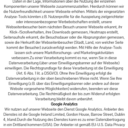
Daten in der Lage, Informationen über die Nutzung der einzelnen
Komponenten unserer Webseite zusammenzustellen. Hierdurch können wir
die Nutzerfreundlichkeit unserer Webseite erhöhen. Mittels der eingesetzten
Analyse-Tools könnten z.B. Nutzerprofile für die Ausspielung zielgerichteter
oder interessenbezogener Werbebotschaften erstellt, unsere
Webseitenbesucher beim nächsten Besuch unserer Webseite erkannt, ihr
Klick-/Scrollverhalten, ihre Downloads gemessen, Heatmaps erstellt,
Seitenaufrufe erkannt, die Besuchsdauer oder die Absprungraten gemessen,
sowie die Herkunft der Webseitenbesucher (Stadt, Land, von welcher Seite
kommt der Besucher) zurückverfolgt werden. Mit Hilfe der Analyse-Tools
lassen sich unsere Marktforschungs- und Marketingaktivitäten
verbessern.Zu einer Verarbeitung kommt es nur, wenn Sie in diese
Datenverarbeitung (über unser Einwilligungsbanner auf der Webseite)
einwilligen. Die Rechtsgrundlage für diese Verarbeitung ist die Einwilligung
(Art. 6 Abs. 1 lit. a DSGVO). Ohne Ihre Einwilligung erfolgt die
Datenverarbeitung in der oben beschriebenen Weise nicht. Wenn Sie Ihre
Einwilligung (z.B. über das Einwilligungsbanner oder andere auf dieser
Website vorgesehene Möglichkeiten) widerrufen, beenden wir diese
Datenverarbeitung. Die Rechtmäßigkeit der bis zum Widerruf erfolgten
Verarbeitung bleibt davon unberührt.
Google Analytics
Wir nutzen auf unserer Webseite den Dienst Google Analytics. Anbieter des
Dienstes ist die Google Ireland Limited, Gordon House, Barrow Street, Dublin
4, Irland.Durch die Nutzung des Dienstes kann es zu einer Datenübertragung
in ein Drittland kommen (USA). Der Anbieter ist gemäß EU-U.S. Data Privacy