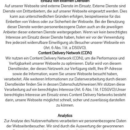
Einsatz von externen Diensten
Auf unserer Webseite sind externe Dienste im Einsatz. Externe Dienste sind
Dienste von Drittanbietern, die auf unserer Webseite eingesetzt werden. Dies
kann aus unterschiedlichen Gründen erfolgen, beispielsweise für das
Einbetten von Videos oder zur Sicherheit der Webseite. Bei der Benutzung
dieser Dienste werden personenbezogene Daten auch an die jeweiligen
Anbieter dieser externen Dienste weitergegeben. Wenn wir kein berechtigtes
Interesse am Einsatz dieser Dienste haben, holen wir vor der Verwendung
Ihre jederzeit widerrufbare Einwilligung als Besucher unserer Webseite ein
(Art. 6 Abs. 1 lit. a DSGVO).
Content Delivery Network (CDN)
Wir nutzen ein Content Delivery Network (CDN), um die Performance und
Verfügbarkeit unserer Webseite zu optimieren. Dafür wird von diesem
Dienstleister, der dieses Netzwerk zur Verfügung stellt, Ihre IP-Adresse
sowie die Information, wann Sie unsere Webseite besucht haben,
verarbeitet. Alle weiteren Informationen zur Datenverarbeitung durch diesen
Dienstleister finden Sie in dessen Datenschutzhinweisen.Wir stützen diese
Verarbeitung auf ein berechtigtes Interesse (Art. 6 Abs. 1 lit. f DSGVO).Unser
berechtigtes Interesse am Einsatz eines Content Delivery Networks besteht
darin, unsere Webseite möglichst schnell, sicher und zuverlässig darstellen
zu können.
Analytics
Zur Analyse des Nutzerverhaltens verarbeiten wir personenbezogene Daten
der Webseitenbesucher. Wir sind durch die Auswertung der gewonnenen